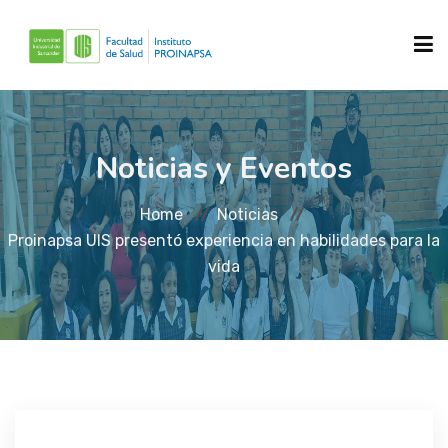
INICIO
Noticias y Eventos
Home
Noticias
SOBRE NOSOTROS
Proinapsa UIS presentó experiencia en habilidades para la
vida
QUE HACEMOS?
REPOSITORIOS
NOTICIAS