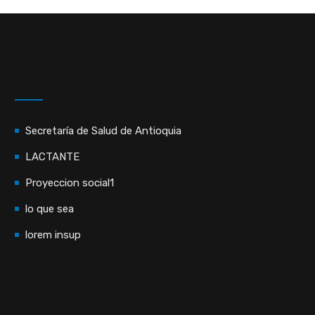
Secretaría de Salud de Antioquia
LACTANTE
Proyeccion social1
lo que sea
lorem insup