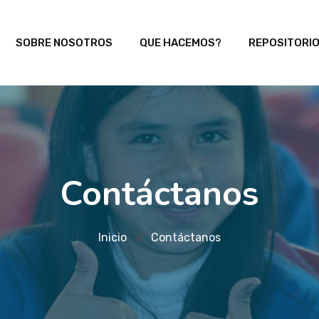
SOBRE NOSOTROS
QUE HACEMOS?
REPOSITORI
Contáctanos
Inicio
Contáctanos