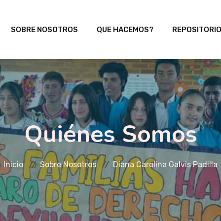
SOBRE NOSOTROS
QUE HACEMOS?
REPOSITORI
Quiénes Somos
Inicio
Sobre Nosotros
Diana Carolina Galvis Padilla