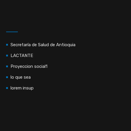
Secretaría de Salud de Antioquia
LACTANTE
Proyeccion social1
lo que sea
lorem insup