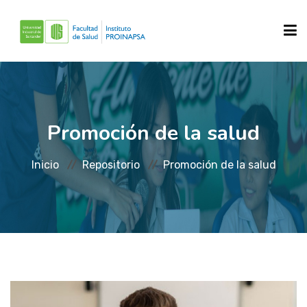
INICIO
Promoción de la salud
SOBRE NOSOTROS
Inicio
Repositorio
Promoción de la salud
QUE HACEMOS?
REPOSITORIOS
NOTICIAS