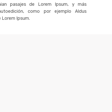
tenian pasajes de Lorem Ipsum, y más
utoedición, como por ejemplo Aldus
de Lorem Ipsum.