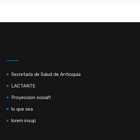
Secretaría de Salud de Antioquia
LACTANTE
Proyeccion social1
lo que sea
lorem insup