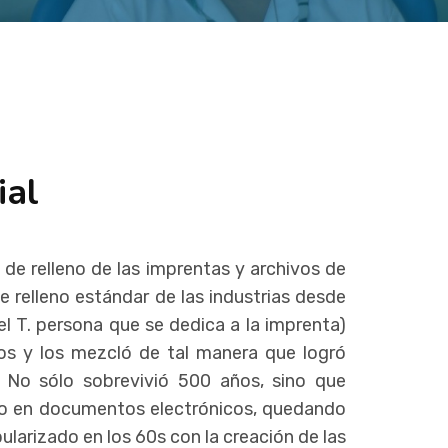
ial
de relleno de las imprentas y archivos de
e relleno estándar de las industrias desde
el T. persona que se dedica a la imprenta)
os y los mezcló de tal manera que logró
 No sólo sobrevivió 500 años, sino que
no en documentos electrónicos, quedando
pularizado en los 60s con la creación de las