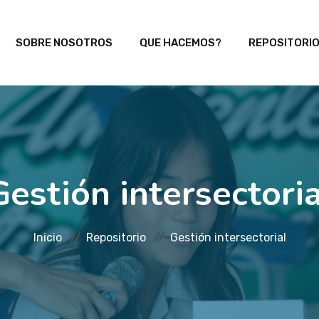
SOBRE NOSOTROS
QUE HACEMOS?
REPOSITORI
Gestión intersectoria
Inicio
Repositorio
Gestión intersectorial