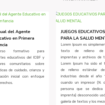
ual del Agente
JUEGOS EDUCATIVO
cativo en Primera
PARA LA SALUD MEN
ncia
Lorem Ipsum es simplemen
texto de relleno de
urso formativo para
imprentas y archivos de t
tes educativos del ICBF y
Lorem Ipsum ha sido el 
ares comunitarios sobre
de relleno estándar de
ticas de cuidado, crianza y
industrias desde el año 
ación inicial con enfoque
cuando un impresor (N. d
erechos.
persona que se dedica 
imprenta) desconocido us
galería de textos y los mez