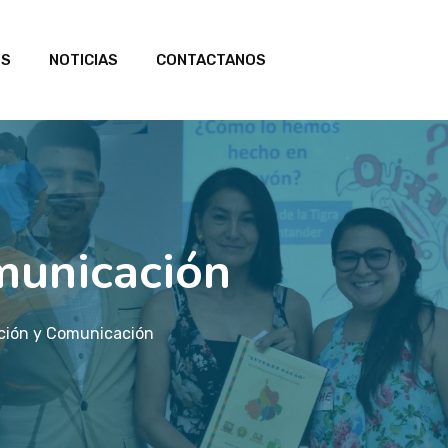
OS
NOTICIAS
CONTACTANOS
municación
ción y Comunicación