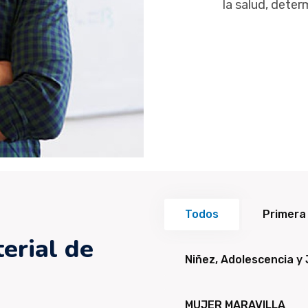
la salud, deter
Todos
Primera 
erial de
Niñez, Adolescencia y
MUJER MARAVILLA