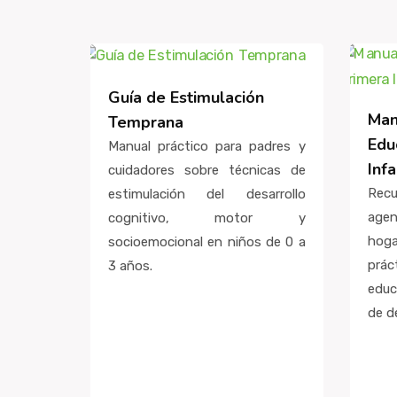
Guía de Estimulación
Man
Temprana
Edu
Manual práctico para padres y
Infa
cuidadores sobre técnicas de
Rec
estimulación del desarrollo
agen
cognitivo, motor y
hog
socioemocional en niños de 0 a
prác
3 años.
educ
de d