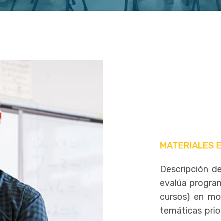
MATERIALES 
Descripción d
evalúa progra
cursos) en mod
temáticas prio