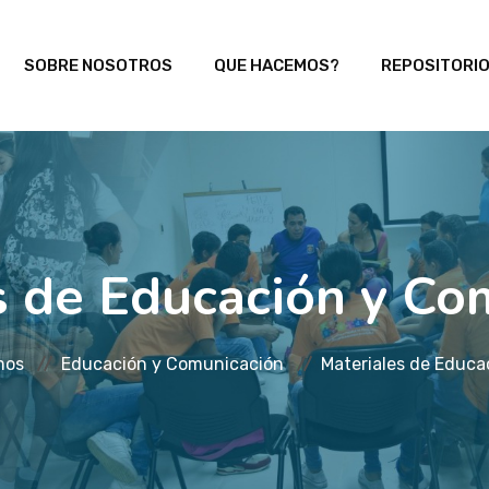
SOBRE NOSOTROS
QUE HACEMOS?
REPOSITORI
s de Educación y Co
mos
Educación y Comunicación
Materiales de Educa