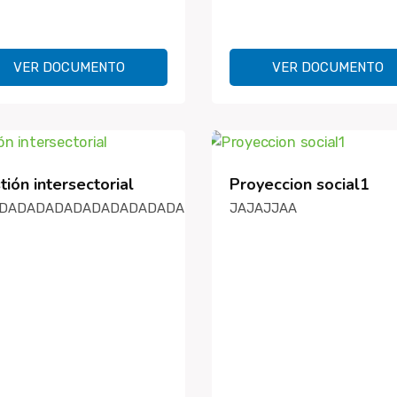
VER DOCUMENTO
VER DOCUMENTO
ión intersectorial
Proyeccion social1
AAAAAAAAAAAAA
DADADADADADADADADADADADAD
JAJAJJAA