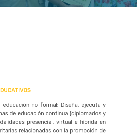
EDUCATIVOS
e educación no formal: Diseña, ejecuta y
mas de educación continua (diplomados y
alidades presencial, virtual e híbrida en
ritarias relacionadas con la promoción de