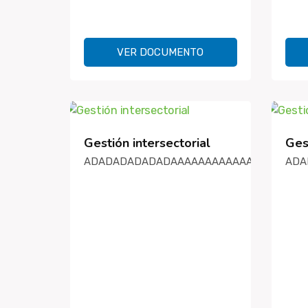
VER DOCUMENTO
Gestión intersectorial
Gest
ADADADADADADAAAAAAAAAAAAAAAAAAAA
ADA