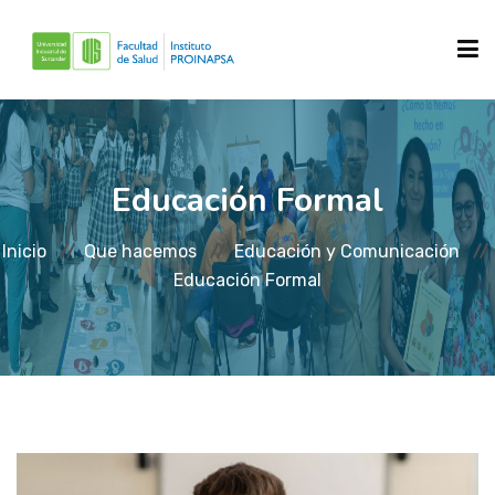
INICIO
Educación Formal
SOBRE NOSOTROS
Inicio
Que hacemos
Educación y Comunicación
Educación Formal
QUE HACEMOS?
REPOSITORIOS
NOTICIAS